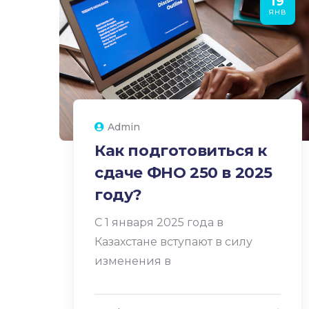
19
ЯНВ
Admin
Как подготовиться к
сдаче ФНО 250 в 2025
году?
С 1 января 2025 года в
Казахстане вступают в силу
изменения в