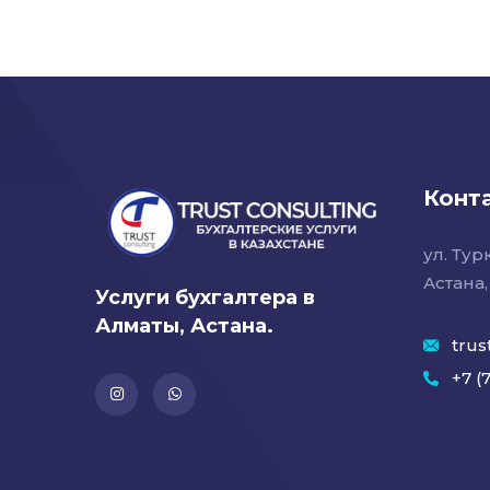
Конт
ул. Турк
Астана,
Услуги бухгалтера в
Алматы, Астана.
trus
+7 (