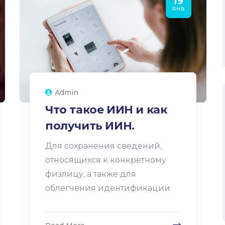
19
ЯНВ
Admin
Что такое ИИН и как
получить ИИН.
Для сохранения сведений,
относящихся к конкретному
физлицу, а также для
облегчения идентификации