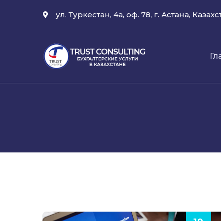
ул. Туркестан, 4а, оф. 78, г. Астана, Казахс
Гл