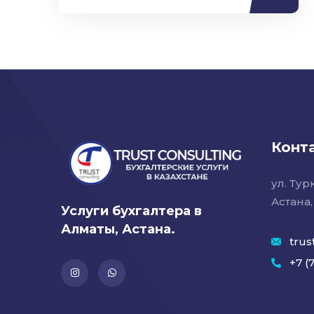
Конт
ул. Турк
Астана,
Услуги бухгалтера в
Алматы, Астана.
trus
+7 (